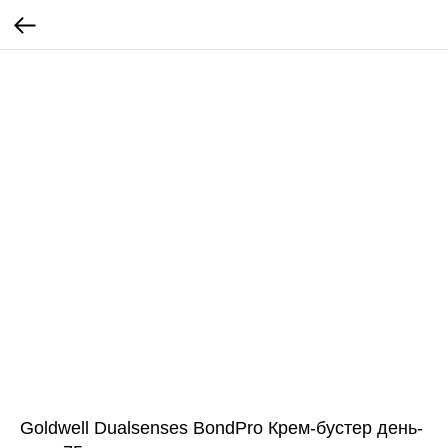
Goldwell Dualsenses BondPro Крем-бустер день-