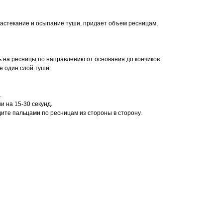
астекание и осыпание туши, придает объем ресницам,
 на ресницы по направлению от основания до кончиков.
е один слой туши.
.
и на 15-30 секунд.
ите пальцами по ресницам из стороны в сторону.