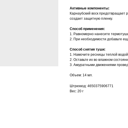
Активные компоненты:
Карнаубский воск предотвращает р
создает защитную пленку.
Способ применения:
1. Равномерно нанесите термотушь
2. При необходимости добавьте ещ
Способ снятия туши:
1. Намочите ресницы теплой водой
2. Оставьте их во влажном состояни
3. Аккуратными движениями провед
Объем: 14 мл.
Штрихкод: 4650375906771
Вес: 20 г