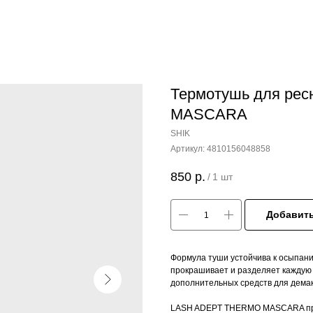
Термотушь для ре
MASCARA
SHIK
Артикул:
4810156048858
850
р.
/
1 шт
Добавить
Формула туши устойчива к осыпан
прокрашивает и разделяет каждую 
дополнительных средств для дема
LASH ADEPT THERMO MASCARA пред