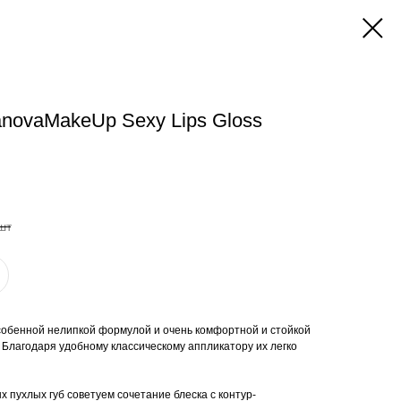
novaMakeUp Sexy Lips Gloss
шт
особенной нелипкой формулой и очень комфортной и стойкой
. Благодаря удобному классическому аппликатору их легко
 пухлых губ советуем сочетание блеска с контур-