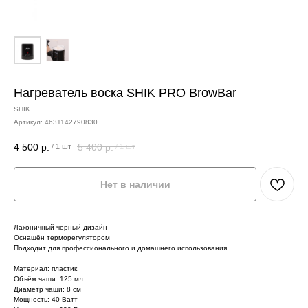
Нагреватель воска SHIK PRO BrowBar
SHIK
Артикул:
4631142790830
4 500
р.
5 400
р.
/
1 шт
/
1 шт
Нет в наличии
Лаконичный чёрный дизайн
Оснащён терморегулятором
Подходит для профессионального и домашнего использования
Материал: пластик
Объём чаши: 125 мл
Диаметр чаши: 8 см
Мощность: 40 Ватт