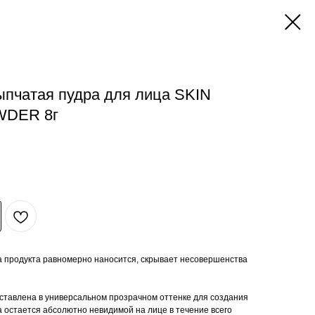
пчатая пудра для лица SKIN
WDER 8г
 продукта равномерно наносится, скрывает несовершенства
авлена в универсальном прозрачном оттенке для создания
а остается абсолютно невидимой на лице в течение всего