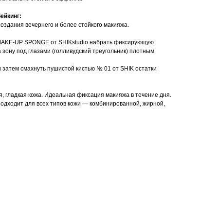
ейкинг:
оздания вечернего и более стойкого макияжа.
MAKE-UP SPONGE от SHIKstudio набрать фиксирующую
 зону под глазами (голливудский треугольник) плотным
 и затем смахнуть пушистой кистью № 01 от SHIK остатки
, гладкая кожа. Идеальная фиксация макияжа в течение дня.
одходит для всех типов кожи — комбинированной, жирной,