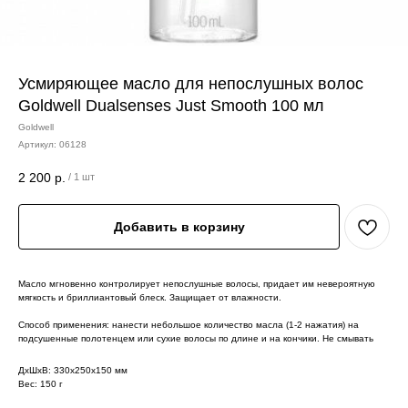
Усмиряющее масло для непослушных волос
Goldwell Dualsenses Just Smooth 100 мл
Goldwell
Артикул:
06128
2 200
р.
/
1 шт
Добавить в корзину
Масло мгновенно контролирует непослушные волосы, придает им невероятную
мягкость и бриллиантовый блеск. Защищает от влажности.
Способ применения: нанести небольшое количество масла (1-2 нажатия) на
подсушенные полотенцем или сухие волосы по длине и на кончики. Не смывать
ДxШxВ: 330x250x150 мм
Вес: 150 г