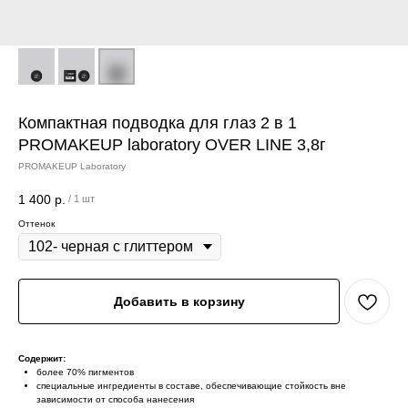
Компактная подводка для глаз 2 в 1
PROMAKEUP laboratory OVER LINE 3,8г
PROMAKEUP Laboratory
1 400
р.
/
1 шт
Оттенок
Добавить в корзину
Содержит:
более 70% пигментов
специальные ингредиенты в составе, обеспечивающие стойкость вне
зависимости от способа нанесения