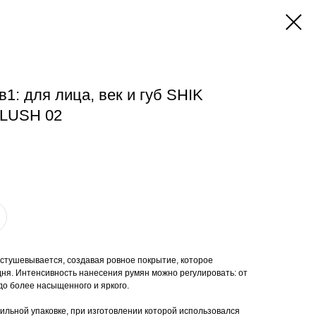
1: для лица, век и губ SHIK
LUSH 02
стушевывается, создавая ровное покрытие, которое
дня. Интенсивность нанесения румян можно регулировать: от
до более насыщенного и яркого.
ильной упаковке, при изготовлении которой использовался