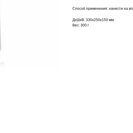
Способ применения: нанести на вл
ДxШxВ: 330x250x150 мм
Вес: 300 г