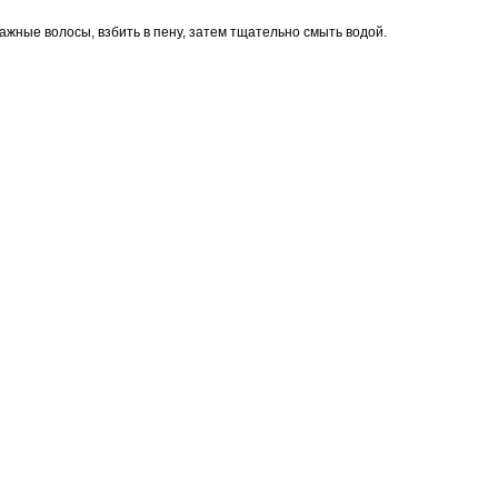
ажные волосы, взбить в пену, затем тщательно смыть водой.