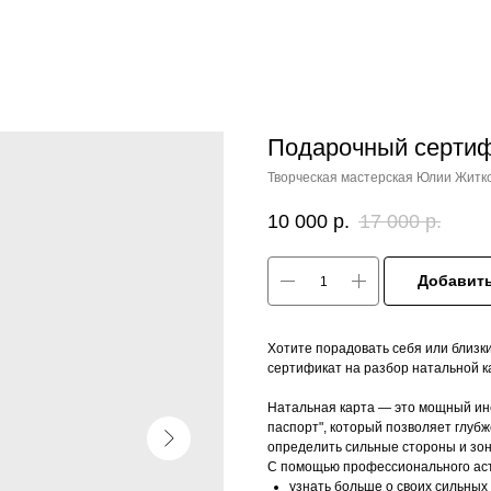
Подарочный сертиф
Творческая мастерская Юлии Житк
10 000
р.
17 000
р.
Добавить
Хотите порадовать себя или близ
сертификат на разбор натальной к
Натальная карта — это мощный инс
паспорт", который позволяет глуб
определить сильные стороны и зон
С помощью профессионального аст
узнать больше о своих сильных