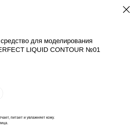
средство для моделирования
PERFECT LIQUID CONTOUR №01
чает, питает и увлажняет кожу.
лица.